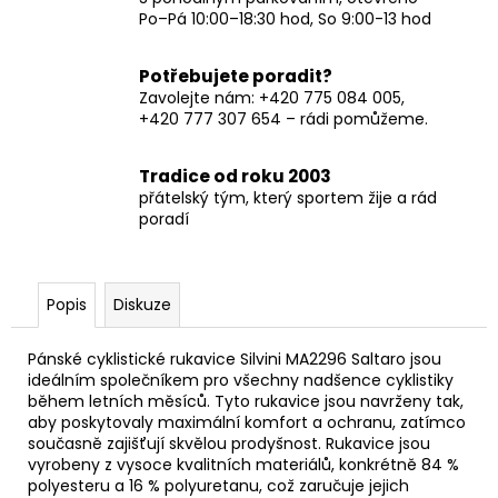
Po–Pá 10:00–18:30 hod, So 9:00-13 hod
Potřebujete poradit?
Zavolejte nám: +420 775 084 005,
+420 777 307 654 – rádi pomůžeme.
Tradice od roku 2003
přátelský tým, který sportem žije a rád
poradí
Popis
Diskuze
Pánské cyklistické rukavice Silvini MA2296 Saltaro jsou
ideálním společníkem pro všechny nadšence cyklistiky
během letních měsíců. Tyto rukavice jsou navrženy tak,
aby poskytovaly maximální komfort a ochranu, zatímco
současně zajišťují skvělou prodyšnost. Rukavice jsou
vyrobeny z vysoce kvalitních materiálů, konkrétně 84 %
polyesteru a 16 % polyuretanu, což zaručuje jejich