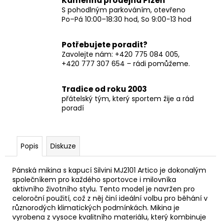
Kamenná prodejna Plzeň
S pohodlným parkováním, otevřeno
Po–Pá 10:00–18:30 hod, So 9:00-13 hod
Potřebujete poradit?
Zavolejte nám: +420 775 084 005,
+420 777 307 654 – rádi pomůžeme.
Tradice od roku 2003
přátelský tým, který sportem žije a rád
poradí
Popis
Diskuze
Pánská mikina s kapucí Silvini MJ2101 Artico je dokonalým
společníkem pro každého sportovce i milovníka
aktivního životního stylu. Tento model je navržen pro
celoroční použití, což z něj činí ideální volbu pro běhání v
různorodých klimatických podmínkách. Mikina je
vyrobena z vysoce kvalitního materiálu, který kombinuje