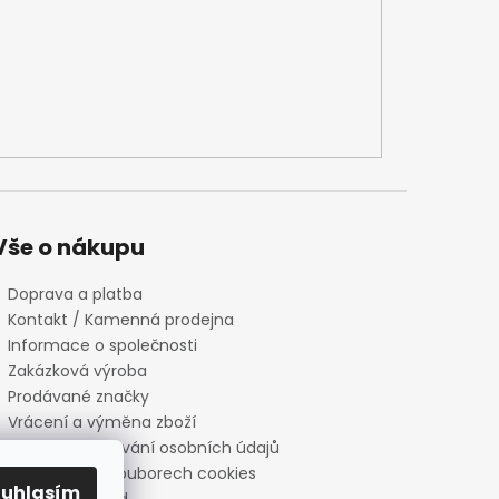
Vše o nákupu
Doprava a platba
Kontakt / Kamenná prodejna
Informace o společnosti
Zakázková výroba
Prodávané značky
Vrácení a výměna zboží
Zásady zpracování osobních údajů
Informace o souborech cookies
ouhlasím
Reklamační řád