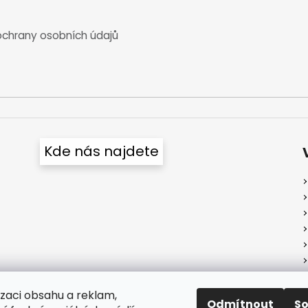
chrany osobních údajů
Kde nás najdete
izaci obsahu a reklam,
Odmítnout
S