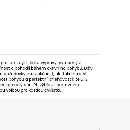
ro letní cyklistické výpravy. Vyrobený z
dyšnost a pohodlí během aktivního pohybu. Díky
požadavky na funkčnost, ale také na styl.
ost pohybu a perfektní přiléhavost k tělu. S
ní po celý den. Při výběru sportovního
lou volbou pro každou cyklistku.