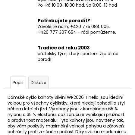
Po–Pá 10:00–18:30 hod, So 9:00-13 hod
Potřebujete poradit?
Zavolejte nám: +420 775 084 005,
+420 777 307 654 – rádi pomůžeme.
Tradice od roku 2003
přátelský tým, který sportem žije a rád
poradí
Popis
Diskuze
Dámské cyklo kalhoty Silvini WP2026 Tinella jsou ideální
volbou pro všechny cyklistky, které hledají pohodlí a styl
během letních jízd. Vyrobeny jsou z kombinace 65 %
nylonu a 35 % elastanu, což zaručuje vynikající pružnost
a prodyšnost materiálu. Tyto kalhoty jsou navrženy tak,
aby vám poskytly maximální volnost pohybu a zároveň
ochránily proti změnám počasí. Díky svému modernímu