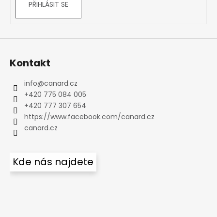
PŘIHLÁSIT SE
Kontakt
info
@
canard.cz
+420 775 084 005
+420 777 307 654
https://www.facebook.com/canard.cz
canard.cz
Kde nás najdete