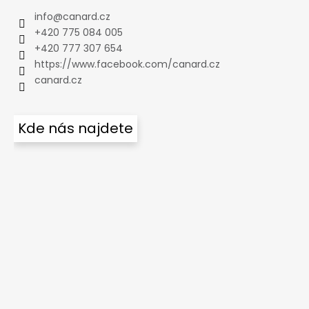
info
@
canard.cz
+420 775 084 005
+420 777 307 654
https://www.facebook.com/canard.cz
canard.cz
Kde nás najdete