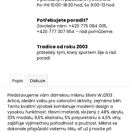
Po–Pá 10:00–18:30 hod, So 9:00-13 hod
Potřebujete poradit?
Zavolejte nám: +420 775 084 005,
+420 777 307 654 – rádi pomůžeme.
Tradice od roku 2003
přátelský tým, který sportem žije a rád
poradí
Popis
Diskuze
Představujeme vám dámskou mikinu Silvini WJ2103
Artica, ideální volbu pro celoroční aktivity, zejména běh.
Tento kvalitní výrobek kombinuje moderní design a
vysokou funkčnost. Hlavní materiál, složený z 48% akrylu,
33% modalu, 9,5% elastanu, 5% polyuretanu a 4,5% vlny,
zajišťuje výjimečnou pohodlnost a pružnost. Mikina se
dokonale přizpůsobí vašemu tělu, ať už ji nosíte při