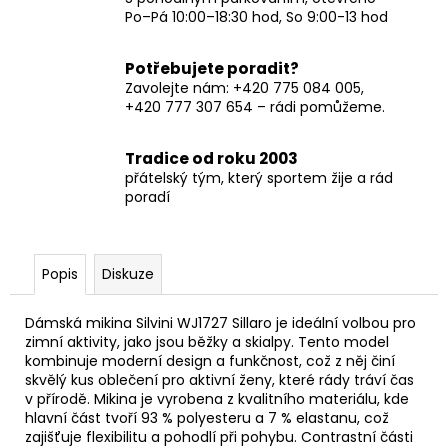
Po–Pá 10:00–18:30 hod, So 9:00-13 hod
Potřebujete poradit?
Zavolejte nám: +420 775 084 005,
+420 777 307 654 – rádi pomůžeme.
Tradice od roku 2003
přátelský tým, který sportem žije a rád
poradí
Popis
Diskuze
Dámská mikina Silvini WJ1727 Sillaro je ideální volbou pro
zimní aktivity, jako jsou běžky a skialpy. Tento model
kombinuje moderní design a funkčnost, což z něj činí
skvělý kus oblečení pro aktivní ženy, které rády tráví čas
v přírodě. Mikina je vyrobena z kvalitního materiálu, kde
hlavní část tvoří 93 % polyesteru a 7 % elastanu, což
zajišťuje flexibilitu a pohodlí při pohybu. Contrastní části