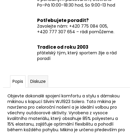
Po–Pá 10:00–18:30 hod, So 9:00-13 hod
Potřebujete poradit?
Zavolejte nám: +420 775 084 005,
+420 777 307 654 – rádi pomůžeme.
Tradice od roku 2003
přátelský tým, který sportem žije a rád
poradí
Popis
Diskuze
Objevte dokonalé spojení komfortu a stylu s dámskou
mikinou s kapucí Silvini WJ1923 Solero. Tato mikina je
navržena pro celoroční nošení a je ideální volbou pro
všechny outdoorové aktivity. Vyrobena z vysoce
kvalitního materiálu, který obsahuje 85% polyesteru a
15% elastanu, zajišťuje optimální flexibilitu a pohodlí
během každého pohybu. Mikina je určena především pro