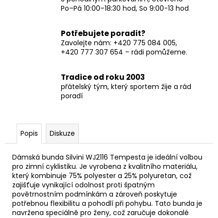
Po–Pá 10:00–18:30 hod, So 9:00-13 hod
Potřebujete poradit?
Zavolejte nám: +420 775 084 005,
+420 777 307 654 – rádi pomůžeme.
Tradice od roku 2003
přátelský tým, který sportem žije a rád
poradí
Popis
Diskuze
Dámská bunda Silvini WJ2116 Tempesta je ideální volbou
pro zimní cyklistiku. Je vyrobena z kvalitního materiálu,
který kombinuje 75% polyester a 25% polyuretan, což
zajišťuje vynikající odolnost proti špatným
povětrnostním podmínkám a zároveň poskytuje
potřebnou flexibilitu a pohodlí při pohybu. Tato bunda je
navržena speciálně pro ženy, což zaručuje dokonalé