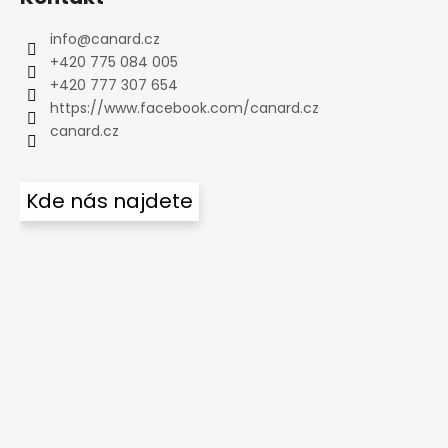
info
@
canard.cz
+420 775 084 005
+420 777 307 654
https://www.facebook.com/canard.cz
canard.cz
Kde nás najdete