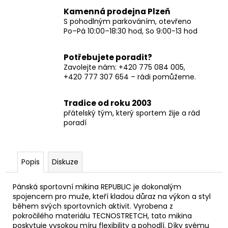
Kamenná prodejna Plzeň
S pohodlným parkováním, otevřeno
Po–Pá 10:00–18:30 hod, So 9:00-13 hod
Potřebujete poradit?
Zavolejte nám: +420 775 084 005,
+420 777 307 654 – rádi pomůžeme.
Tradice od roku 2003
přátelský tým, který sportem žije a rád
poradí
Popis
Diskuze
Pánská sportovní mikina REPUBLIC je dokonalým
spojencem pro muže, kteří kladou důraz na výkon a styl
během svých sportovních aktivit. Vyrobena z
pokročilého materiálu TECNOSTRETCH, tato mikina
poskytuje vysokou míru flexibility a pohodlí. Díky svému