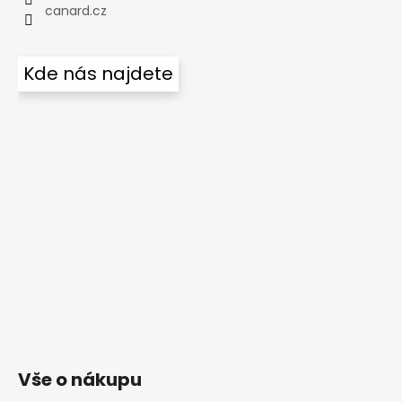
canard.cz
Kde nás najdete
Vše o nákupu