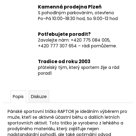
Kamenná prodejna Plzeň
S pohodlným parkováním, otevřeno
Po–Pá 10:00–18:30 hod, So 9:00-13 hod
Potřebujete poradit?
Zavolejte nám: +420 775 084 005,
+420 777 307 654 – rádi pomůžeme.
Tradice od roku 2003
přátelský tým, který sportem žije a rád
poradí
Popis
Diskuze
Pánské sportovní tričko RAPTOR je ideálním výběrem pro
muže, kteří se aktivně účastní běhu a dalších letních
sportovních aktivit. Toto tričko je vyrobeno z lehkého a
prodyšného materiálu, který zajišťuje nejen
nadstandardní pohodlí, ale také optimální odvod