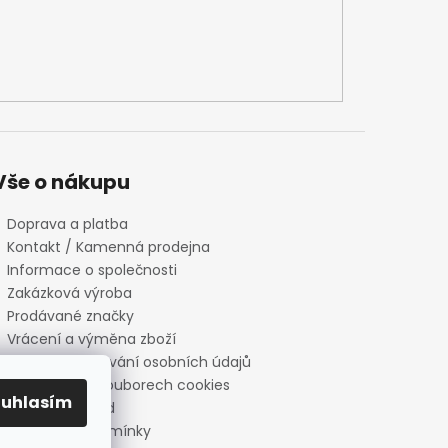
Vše o nákupu
Doprava a platba
Kontakt / Kamenná prodejna
Informace o společnosti
Zakázková výroba
Prodávané značky
Vrácení a výměna zboží
Zásady zpracování osobních údajů
Informace o souborech cookies
ouhlasím
Reklamační řád
Obchodní podmínky