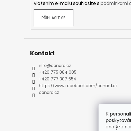
Vložením e-mailu souhlasíte s
podmínkami o
Kraťasy
Trika a košile
PŘIHLÁSIT SE
Šaty, sukně
Mikiny
Vesty
Ponožky
Zimní ponožky
Kontakt
Outdoorové ponožky
Sportovní ponožky
info
@
canard.cz
+420 775 084 005
Kompresní ponožky
+420 777 307 654
Čepice, čelenky
https://www.facebook.com/canard.cz
Rukavice
canard.cz
Plavky
Ostatní
DĚTSKÉ
K personal
Bundy
poskytován
Zimní bundy
analýze na