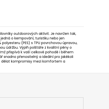
ovníky outdoorových aktivit. Je navržen tak,
jedná o kempování, turistiku nebo jen
 % polyesteru (PES) s TPU povrchovou úpravou,
ou údržbu. Výplň polštáře z kvalitní pěny o
ímž přispívá k vaší celkové pohodě i během
snadno přenositelný a ideální pro jakékoli
t dělat kompromisy mezi komfortem a