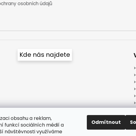
chrany osobních údajů
Kde nás najdete
izaci obsahu a reklam,
Odmítnout
S
í funkcí sociálních médií a
ší návštěvnosti využíváme