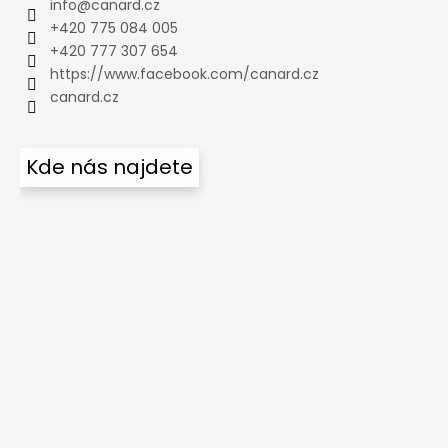
info
@
canard.cz
+420 775 084 005
+420 777 307 654
https://www.facebook.com/canard.cz
canard.cz
Kde nás najdete