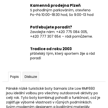
Kamenná prodejna Plzeň
S pohodlným parkováním, otevřeno
Po–Pá 10:00–18:30 hod, So 9:00-13 hod
Potřebujete poradit?
Zavolejte nám: +420 775 084 005,
+420 777 307 654 – rádi pomůžeme.
Tradice od roku 2003
přátelský tým, který sportem žije a rád
poradí
Popis
Diskuze
Pánské nízké turistické boty Samaris Lite Low RMF693
jsou ideální volbou pro všechny outdoorové aktivity po
celý rok. Tyto boty kombinuji pohodlí a funkčnost, což je
zajišťuje výborné vlastnosti v různých podmínkách.
Svým moderním designem a kvalitními materiály