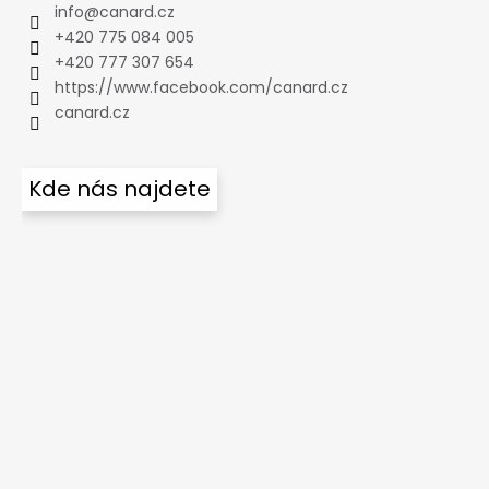
info
@
canard.cz
+420 775 084 005
+420 777 307 654
https://www.facebook.com/canard.cz
canard.cz
Kde nás najdete