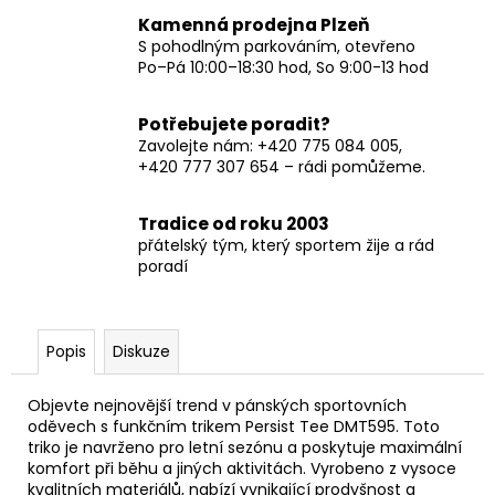
Kamenná prodejna Plzeň
S pohodlným parkováním, otevřeno
Po–Pá 10:00–18:30 hod, So 9:00-13 hod
Potřebujete poradit?
Zavolejte nám: +420 775 084 005,
+420 777 307 654 – rádi pomůžeme.
Tradice od roku 2003
přátelský tým, který sportem žije a rád
poradí
Popis
Diskuze
Objevte nejnovější trend v pánských sportovních
oděvech s funkčním trikem Persist Tee DMT595. Toto
triko je navrženo pro letní sezónu a poskytuje maximální
komfort při běhu a jiných aktivitách. Vyrobeno z vysoce
kvalitních materiálů, nabízí vynikající prodyšnost a