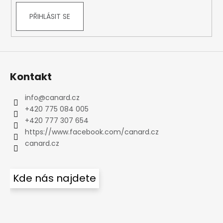
PŘIHLÁSIT SE
Kontakt
info
@
canard.cz
+420 775 084 005
+420 777 307 654
https://www.facebook.com/canard.cz
canard.cz
Kde nás najdete