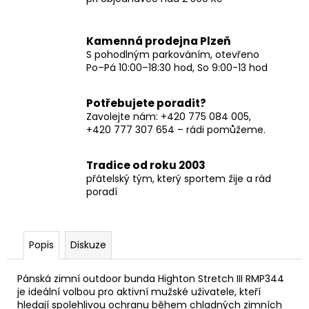
Kamenná prodejna Plzeň
S pohodlným parkováním, otevřeno
Po–Pá 10:00–18:30 hod, So 9:00-13 hod
Potřebujete poradit?
Zavolejte nám: +420 775 084 005,
+420 777 307 654 – rádi pomůžeme.
Tradice od roku 2003
přátelský tým, který sportem žije a rád
poradí
Popis
Diskuze
Pánská zimní outdoor bunda Highton Stretch III RMP344
je ideální volbou pro aktivní mužské uživatele, kteří
hledají spolehlivou ochranu během chladných zimních