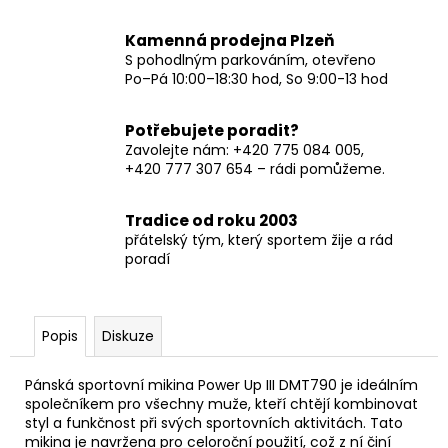
Kamenná prodejna Plzeň
S pohodlným parkováním, otevřeno
Po–Pá 10:00–18:30 hod, So 9:00-13 hod
Potřebujete poradit?
Zavolejte nám: +420 775 084 005,
+420 777 307 654 – rádi pomůžeme.
Tradice od roku 2003
přátelský tým, který sportem žije a rád
poradí
Popis
Diskuze
Pánská sportovní mikina Power Up III DMT790 je ideálním
společníkem pro všechny muže, kteří chtějí kombinovat
styl a funkčnost při svých sportovních aktivitách. Tato
mikina je navržena pro celoroční použití, což z ní činí