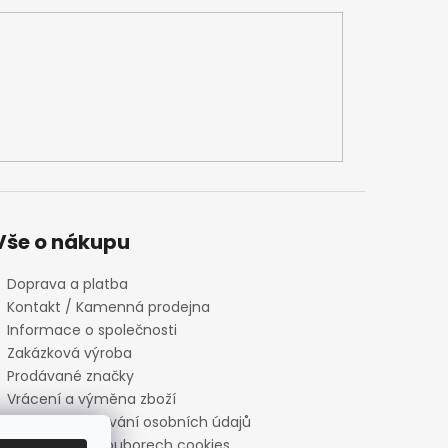
Vše o nákupu
Doprava a platba
Kontakt / Kamenná prodejna
Informace o společnosti
Zakázková výroba
Prodávané značky
Vrácení a výměna zboží
Zásady zpracování osobních údajů
Informace o souborech cookies