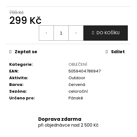
č
u
799 Kč
j
299 Kč
e
m
Měrná
DO KOŠÍKU
e
cena:
Zeptat se
Sdílet
Kategorie
:
OBLEČENÍ
EAN
:
5059404786947
Aktivita
:
Outdoor
Barva
:
červená
Sezóna
:
celoroční
Určeno pro
:
Pánské
Doprava zdarma
při objednávce nad 2 500 Kč