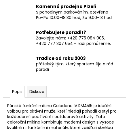
Kamenná prodejna Plzeň
S pohodlným parkováním, otevřeno
Po–Pá 10:00–18:30 hod, So 9:00-13 hod
Potřebujete poradit?
Zavolejte nám: +420 775 084 005,
+420 777 307 654 – rádi pomůžeme.
Tradice od roku 2003
přátelský tým, který sportem žije a rád
poradí
Popis
Diskuze
Pánská funkční mikina Coladane IV RMA515 je ideální
volbou pro aktivní muže, kteří hledají pohodlí a styl pro
každodenní používání i outdoorové aktivity. Tato
celoroční mikina kombinuje moderní design s vysoce
kvalitními funkčními materiály, které zajišťují skvělou