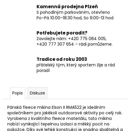
Kamenná prodejna Plzeň
S pohodlným parkováním, otevřeno
Po–Pá 10:00–18:30 hod, So 9:00-13 hod
Potřebujete poradit?
Zavolejte nám: +420 775 084 005,
+420 777 307 654 – rádi pomůžeme.
Tradice od roku 2003
přátelský tým, který sportem žije a rád
poradí
Popis
Diskuze
Pánská fleece mikina Elson II RMA522 je ideálním
společníkem pro jakékoli outdoorové aktivity po celý rok.
Vyrobena z kvalitního fleece materiálu, tato mikina
nabízí vynikající tepelnou izolaci a měkký pocit na
pokožce. Díky své lehké konstrukci je snadno sbalitelná a