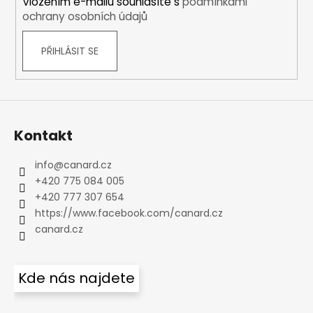
Vložením e-mailu souhlasíte s
podmínkami
ochrany osobních údajů
PŘIHLÁSIT SE
Kontakt
info
@
canard.cz
+420 775 084 005
+420 777 307 654
https://www.facebook.com/canard.cz
canard.cz
Kde nás najdete