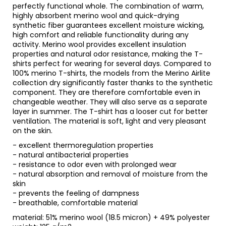
perfectly functional whole. The combination of warm,
highly absorbent merino wool and quick-drying
synthetic fiber guarantees excellent moisture wicking,
high comfort and reliable functionality during any
activity. Merino wool provides excellent insulation
properties and natural odor resistance, making the T-
shirts perfect for wearing for several days. Compared to
100% merino T-shirts, the models from the Merino Airlite
collection dry significantly faster thanks to the synthetic
component. They are therefore comfortable even in
changeable weather. They will also serve as a separate
layer in summer. The T-shirt has a looser cut for better
ventilation. The material is soft, light and very pleasant
on the skin.
- excellent thermoregulation properties
- natural antibacterial properties
- resistance to odor even with prolonged wear
- natural absorption and removal of moisture from the
skin
- prevents the feeling of dampness
- breathable, comfortable material
material: 51% merino wool (18.5 micron) + 49% polyester