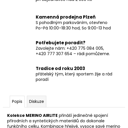
Kamenná prodejna Plzeň
S pohodlným parkováním, otevřeno
Po–Pá 10:00–18:30 hod, So 9:00-13 hod
Potřebujete poradit?
Zavolejte nám: +420 775 084 005,
+420 777 307 654 – rádi pomůžeme.
Tradice od roku 2003
přátelský tým, který sportem žije a rád
poradí
Popis
Diskuze
Kolekce MERINO AIRLITE
přináší jedinečné spojení
přírodních a syntetických materiálů do dokonale
funkčního celku. Kombinace hřejivé, vysoce savé merino