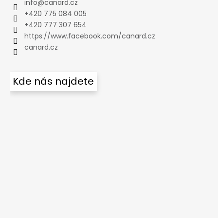
info
@
canard.cz
+420 775 084 005
+420 777 307 654
https://www.facebook.com/canard.cz
canard.cz
Kde nás najdete