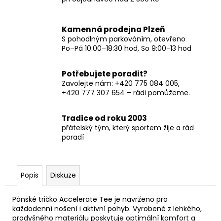
Kamenná prodejna Plzeň
S pohodlným parkováním, otevřeno
Po–Pá 10:00–18:30 hod, So 9:00-13 hod
Potřebujete poradit?
Zavolejte nám: +420 775 084 005,
+420 777 307 654 – rádi pomůžeme.
Tradice od roku 2003
přátelský tým, který sportem žije a rád
poradí
Popis
Diskuze
Pánské tričko Accelerate Tee je navrženo pro
každodenní nošení i aktivní pohyb. Vyrobené z lehkého,
prodyšného materiálu poskytuje optimální komfort a