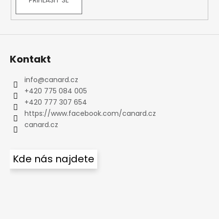
PŘIHLÁSIT SE
Kontakt
info
@
canard.cz
+420 775 084 005
+420 777 307 654
https://www.facebook.com/canard.cz
canard.cz
Kde nás najdete