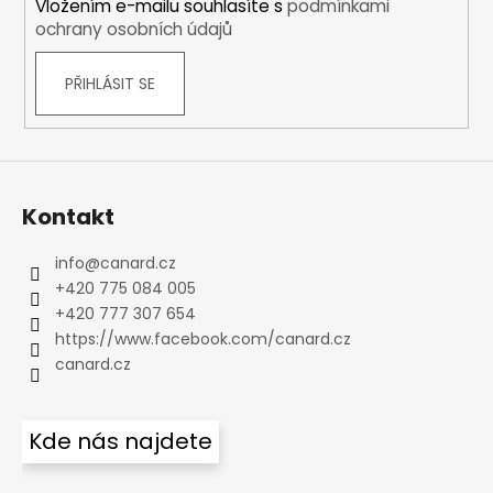
Vložením e-mailu souhlasíte s
podmínkami
ochrany osobních údajů
PŘIHLÁSIT SE
Kontakt
info
@
canard.cz
+420 775 084 005
+420 777 307 654
https://www.facebook.com/canard.cz
canard.cz
Kde nás najdete