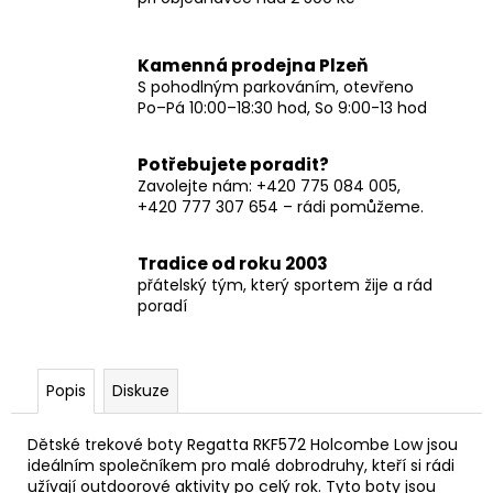
Kamenná prodejna Plzeň
S pohodlným parkováním, otevřeno
Po–Pá 10:00–18:30 hod, So 9:00-13 hod
Potřebujete poradit?
Zavolejte nám: +420 775 084 005,
+420 777 307 654 – rádi pomůžeme.
Tradice od roku 2003
přátelský tým, který sportem žije a rád
poradí
Popis
Diskuze
Dětské trekové boty Regatta RKF572 Holcombe Low jsou
ideálním společníkem pro malé dobrodruhy, kteří si rádi
užívají outdoorové aktivity po celý rok. Tyto boty jsou