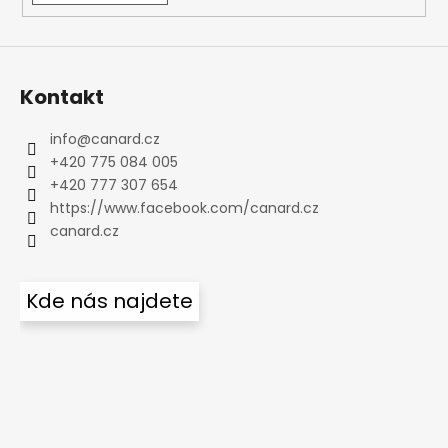
Kontakt
info
@
canard.cz
+420 775 084 005
+420 777 307 654
https://www.facebook.com/canard.cz
canard.cz
Kde nás najdete