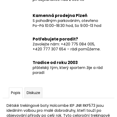
Kamenná prodejna Plzeň
S pohodlným parkováním, otevřeno
Po–Pá 10:00–18:30 hod, So 9:00-13 hod
Potřebujete poradit?
Zavolejte nám: +420 775 084 005,
+420 777 307 654 – rádi pomůžeme.
Tradice od roku 2003
přátelský tým, který sportem žije a rád
poradí
Popis
Diskuze
Dětské trekingové boty Holcombe IEP JNR RKF573 jsou
ideálním volbou pro malé dobrodruhy, kteří touží po
objevování přírody po celý rok. Tyto celoroční trekingové