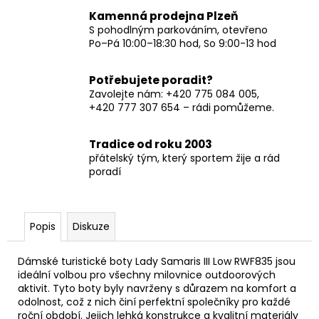
Kamenná prodejna Plzeň
S pohodlným parkováním, otevřeno
Po–Pá 10:00–18:30 hod, So 9:00-13 hod
Potřebujete poradit?
Zavolejte nám: +420 775 084 005,
+420 777 307 654 – rádi pomůžeme.
Tradice od roku 2003
přátelský tým, který sportem žije a rád
poradí
Popis
Diskuze
Dámské turistické boty Lady Samaris III Low RWF835 jsou
ideální volbou pro všechny milovnice outdoorových
aktivit. Tyto boty byly navrženy s důrazem na komfort a
odolnost, což z nich činí perfektní společníky pro každé
roční období. Jejich lehká konstrukce a kvalitní materiály