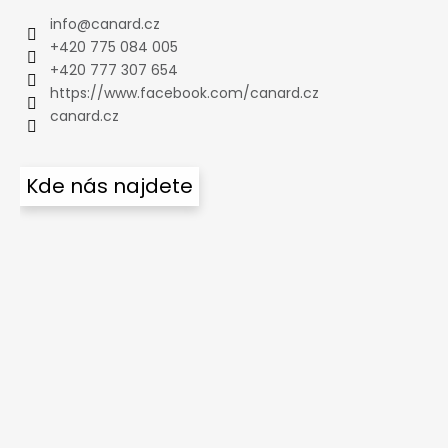
info
@
canard.cz
+420 775 084 005
+420 777 307 654
https://www.facebook.com/canard.cz
canard.cz
Kde nás najdete