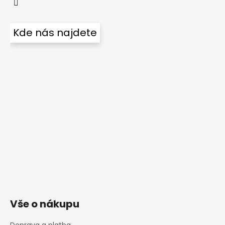
Kde nás najdete
Vše o nákupu
Doprava a platba