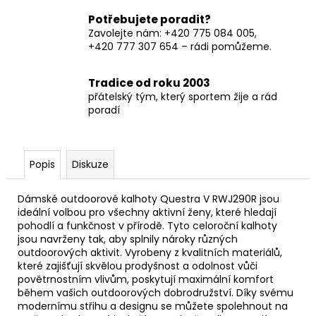
Potřebujete poradit?
Zavolejte nám: +420 775 084 005,
+420 777 307 654 – rádi pomůžeme.
Tradice od roku 2003
přátelský tým, který sportem žije a rád
poradí
Popis
Diskuze
Dámské outdoorové kalhoty Questra V RWJ290R jsou
ideální volbou pro všechny aktivní ženy, které hledají
pohodlí a funkčnost v přírodě. Tyto celoroční kalhoty
jsou navrženy tak, aby splnily nároky různých
outdoorových aktivit. Vyrobeny z kvalitních materiálů,
které zajišťují skvělou prodyšnost a odolnost vůči
povětrnostním vlivům, poskytují maximální komfort
během vašich outdoorových dobrodružství. Díky svému
modernímu střihu a designu se můžete spolehnout na