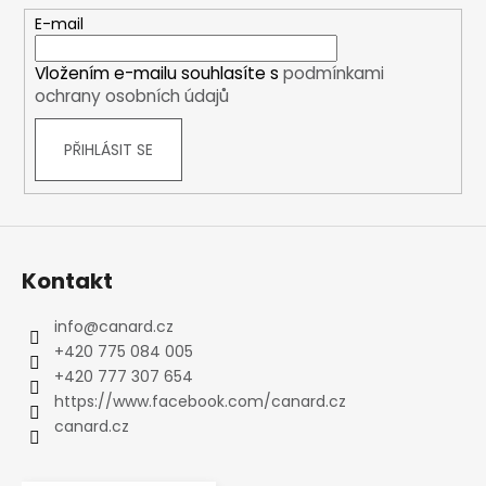
t
E-mail
í
Vložením e-mailu souhlasíte s
podmínkami
ochrany osobních údajů
PŘIHLÁSIT SE
Kontakt
info
@
canard.cz
+420 775 084 005
+420 777 307 654
https://www.facebook.com/canard.cz
canard.cz