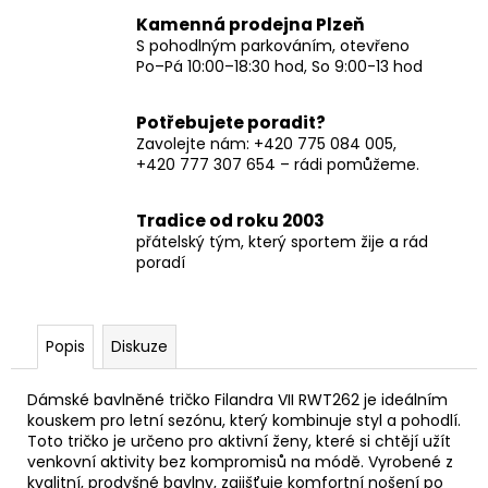
Kamenná prodejna Plzeň
S pohodlným parkováním, otevřeno
Po–Pá 10:00–18:30 hod, So 9:00-13 hod
Potřebujete poradit?
Zavolejte nám: +420 775 084 005,
+420 777 307 654 – rádi pomůžeme.
Tradice od roku 2003
přátelský tým, který sportem žije a rád
poradí
Popis
Diskuze
Dámské bavlněné tričko Filandra VII RWT262 je ideálním
kouskem pro letní sezónu, který kombinuje styl a pohodlí.
Toto tričko je určeno pro aktivní ženy, které si chtějí užít
venkovní aktivity bez kompromisů na módě. Vyrobené z
kvalitní, prodyšné bavlny, zajišťuje komfortní nošení po