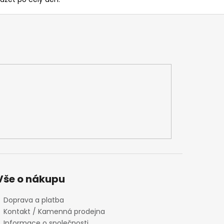
Vše o nákupu
Doprava a platba
Kontakt / Kamenná prodejna
Informace o společnosti