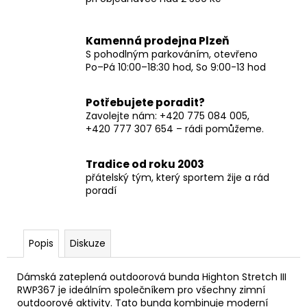
Kamenná prodejna Plzeň
S pohodlným parkováním, otevřeno
Po–Pá 10:00–18:30 hod, So 9:00-13 hod
Potřebujete poradit?
Zavolejte nám: +420 775 084 005,
+420 777 307 654 – rádi pomůžeme.
Tradice od roku 2003
přátelský tým, který sportem žije a rád
poradí
Popis
Diskuze
Dámská zateplená outdoorová bunda Highton Stretch III
RWP367 je ideálním společníkem pro všechny zimní
outdoorové aktivity. Tato bunda kombinuje moderní