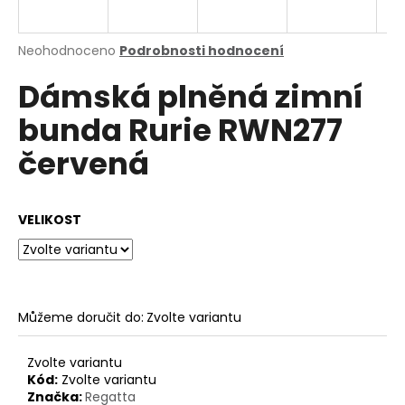
a
j
Průměrné
Neohodnoceno
Podrobnosti hodnocení
í
hodnocení
Dámská plněná zimní
produktu
t
je
?
bunda Rurie RWN277
0,0
z
červená
5
hvězdiček.
HLEDAT
VELIKOST
D
o
Můžeme doručit do:
Zvolte variantu
p
o
Zvolte variantu
r
Kód:
Zvolte variantu
u
Značka:
Regatta