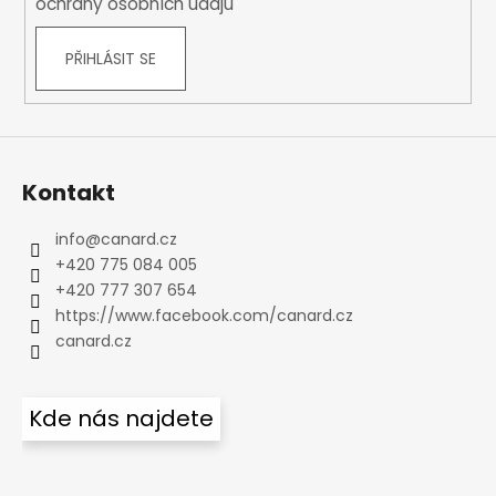
ochrany osobních údajů
PŘIHLÁSIT SE
Kontakt
info
@
canard.cz
+420 775 084 005
+420 777 307 654
https://www.facebook.com/canard.cz
canard.cz
Kde nás najdete