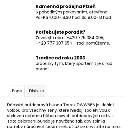
Kamenná prodejna Plzeň
S pohodlným parkováním, otevřeno
Po–Pá 10:00–18:30 hod, So 9:00-13 hod
Potřebujete poradit?
Zavolejte nám: +420 775 084 005,
+420 777 307 654 – rádi pomůžeme.
Tradice od roku 2003
přátelský tým, který sportem žije a rád
poradí
Popis
Diskuze
Dámská outdoorová bunda Torrek DWW565 je ideální
volbou pro všechny ženy, které hledají spolehlivou a
stylovou ochranu během svých outdoorových aktivit.
Tato celoroční bunda je navržena tak, aby splnila
potřeby náročných podmínek, ať už se chystáte na túru,