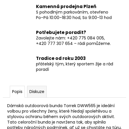
Kamenná prodejna Plzeň
S pohodlným parkováním, otevřeno
Po–Pá 10:00–18:30 hod, So 9:00-13 hod
Potřebujete poradit?
Zavolejte nám: +420 775 084 005,
+420 777 307 654 – rádi pomůžeme.
Tradice od roku 2003
přátelský tým, který sportem žije a rád
poradí
Popis
Diskuze
Dámská outdoorová bunda Torrek DWW565 je ideální
volbou pro všechny ženy, které hledají spolehlivou a
stylovou ochranu během svých outdoorových aktivit.
Tato celoroční bunda je navržena tak, aby splnila
potřeby náročných podmínek, ať už se chystáte na túru,