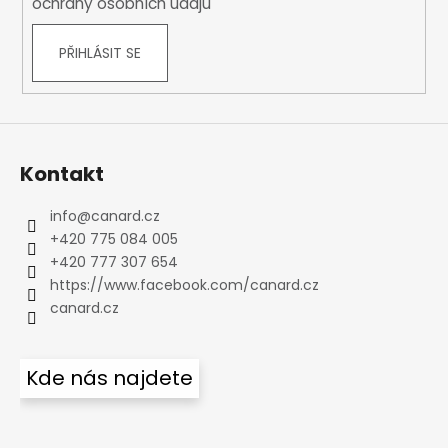
ochrany osobních údajů
PŘIHLÁSIT SE
Kontakt
info
@
canard.cz
+420 775 084 005
+420 777 307 654
https://www.facebook.com/canard.cz
canard.cz
Kde nás najdete