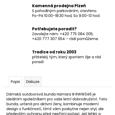
Kamenná prodejna Plzeň
S pohodlným parkováním, otevřeno
Po–Pá 10:00–18:30 hod, So 9:00-13 hod
Potřebujete poradit?
Zavolejte nám: +420 775 084 005,
+420 777 307 654 – rádi pomůžeme.
Tradice od roku 2003
přátelský tým, který sportem žije a rád
poradí
Popis
Diskuze
Dámská outdoorová bunda Hamara III RWW346 je
ideálním společníkem pro vaše letní dobrodružství. Tato
bunda, určená pro aktivní ženy, kombinuje moderní
design s funkčností, čímž vám poskytne nejen styl, ale
především ochranu před nepřízní počasí. Její lehký a