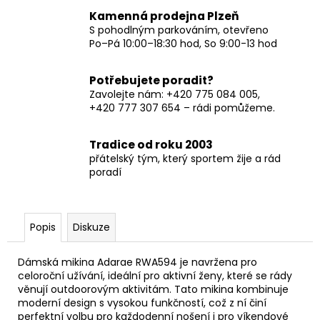
Kamenná prodejna Plzeň
S pohodlným parkováním, otevřeno
Po–Pá 10:00–18:30 hod, So 9:00-13 hod
Potřebujete poradit?
Zavolejte nám: +420 775 084 005,
+420 777 307 654 – rádi pomůžeme.
Tradice od roku 2003
přátelský tým, který sportem žije a rád
poradí
Popis
Diskuze
Dámská mikina Adarae RWA594 je navržena pro
celoroční užívání, ideální pro aktivní ženy, které se rády
věnují outdoorovým aktivitám. Tato mikina kombinuje
moderní design s vysokou funkčností, což z ní činí
perfektní volbu pro každodenní nošení i pro víkendové