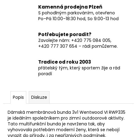
Kamenná prodejna Plzeň
S pohodlným parkováním, otevřeno
Po–Pá 10:00–18:30 hod, So 9:00-13 hod
Potřebujete poradit?
Zavolejte nám: +420 775 084 005,
+420 777 307 654 – rádi pomůžeme.
Tradice od roku 2003
přátelský tým, který sportem žije a rád
poradí
Popis
Diskuze
Dámská membránová bunda 3v1 Wentwood VI RWP335
je ideálním společníkem pro zimní outdoorové aktivity.
Tato multifunkční bunda je navržena tak, aby
vyhovovala potřebám moderní ženy, která se nebojí
vyrazit do přírody, i za nepříznivých podmínek.