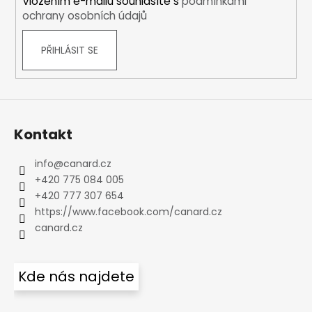
Vložením e-mailu souhlasíte s
podmínkami
ochrany osobních údajů
PŘIHLÁSIT SE
Kontakt
info
@
canard.cz
+420 775 084 005
+420 777 307 654
https://www.facebook.com/canard.cz
canard.cz
Kde nás najdete