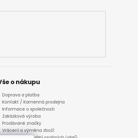
Vše o nákupu
Doprava a platba
Kontakt / Kamenná prodejna
Informace o společnosti
Zakázková výroba
Prodávané značky
Vrácení a výměna zboží
Zásady zpracování osobních údajů