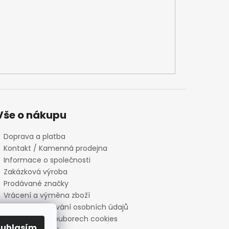
Vše o nákupu
Doprava a platba
Kontakt / Kamenná prodejna
Informace o společnosti
Zakázková výroba
Prodávané značky
Vrácení a výměna zboží
Zásady zpracování osobních údajů
Informace o souborech cookies
ouhlasím