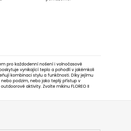
kem pro každodenní nošení i volnočasové
oskytuje vynikající teplo a pohodlí v jakémkoli
ňují kombinaci stylu a funkčnosti. Díky jejímu
e nebo podzim, nebo jako teplý přístup v
outdoorové aktivity. Zvolte mikinu FLOREO II