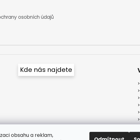
chrany osobních údajů
Kde nás najdete
izaci obsahu a reklam,
Odmítnout
S