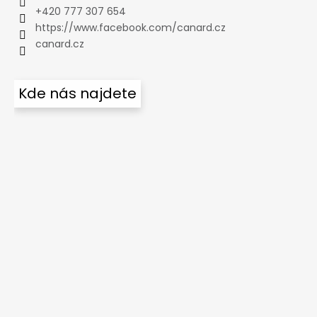
+420 777 307 654
https://www.facebook.com/canard.cz
canard.cz
Kde nás najdete