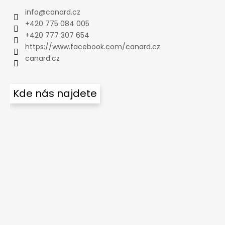
info
@
canard.cz
+420 775 084 005
+420 777 307 654
https://www.facebook.com/canard.cz
canard.cz
Kde nás najdete