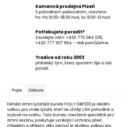
Kamenná prodejna Plzeň
S pohodlným parkováním, otevřeno
Po–Pá 10:00–18:30 hod, So 9:00-13 hod
Potřebujete poradit?
Zavolejte nám: +420 775 084 005,
+420 777 307 654 – rádi pomůžeme.
Tradice od roku 2003
přátelský tým, který sportem žije a rád
poradí
Popis
Diskuze
Dětská zimní lyžařská bunda FOLLY DBP333 je ideální
volbou pro malé lyžaře, kteří se chtějí cítit pohodlně a
stylově na svahu. Tato bunda, navržená speciálně pro
zimní sezónu, poskytuje vynikající ochranu před
chladem a vlhkem, díky čemuž je skvělou volbou pro