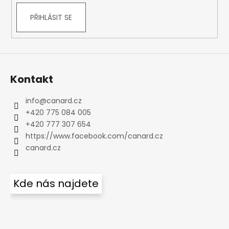
PŘIHLÁSIT SE
Kontakt
info
@
canard.cz
+420 775 084 005
+420 777 307 654
https://www.facebook.com/canard.cz
canard.cz
Kde nás najdete