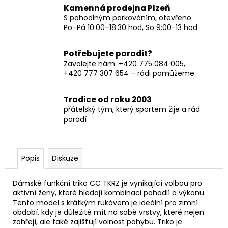
Kamenná prodejna Plzeň
S pohodlným parkováním, otevřeno
Po–Pá 10:00–18:30 hod, So 9:00-13 hod
Potřebujete poradit?
Zavolejte nám: +420 775 084 005,
+420 777 307 654 – rádi pomůžeme.
Tradice od roku 2003
přátelský tým, který sportem žije a rád
poradí
Popis
Diskuze
Dámské funkční triko CC TKRZ je vynikající volbou pro
aktivní ženy, které hledají kombinaci pohodlí a výkonu.
Tento model s krátkým rukávem je ideální pro zimní
období, kdy je důležité mít na sobě vrstvy, které nejen
zahřejí, ale také zajišťují volnost pohybu. Triko je