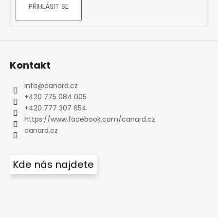
PŘIHLÁSIT SE
Kontakt
info
@
canard.cz
+420 775 084 005
+420 777 307 654
https://www.facebook.com/canard.cz
canard.cz
Kde nás najdete