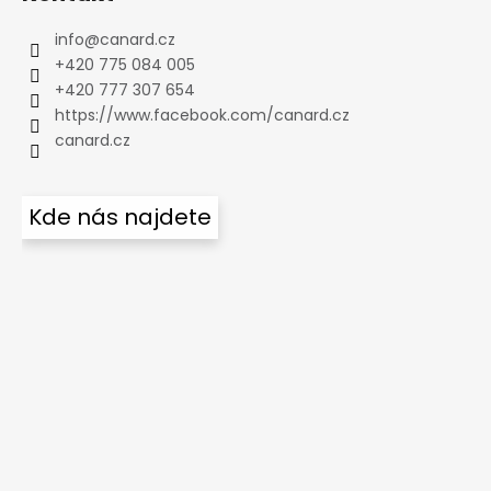
info
@
canard.cz
+420 775 084 005
+420 777 307 654
https://www.facebook.com/canard.cz
canard.cz
Kde nás najdete